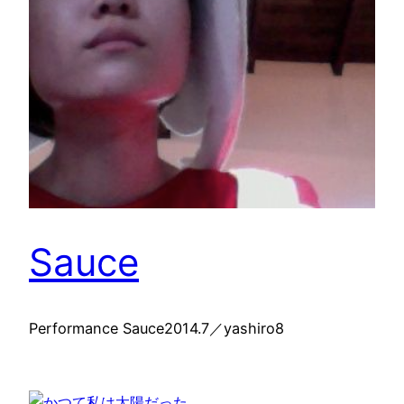
Sauce
Performance Sauce2014.7／yashiro8