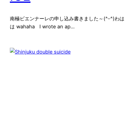
南極ビエンナーレの申し込み書きました～(^-^)わは
は wahaha I wrote an ap…