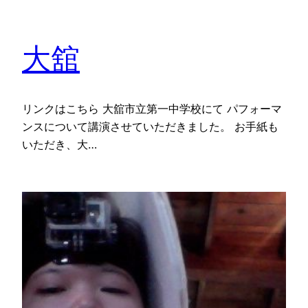
大舘
リンクはこちら 大舘市立第一中学校にて パフォーマ
ンスについて講演させていただきました。 お手紙も
いただき、大…