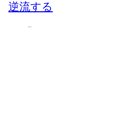
逆流する
…