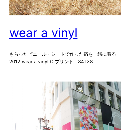
wear a vinyl
もらったビニール・シートで作った宿を一緒に着る
2012 wear a vinyl C プリント 84.1×8…