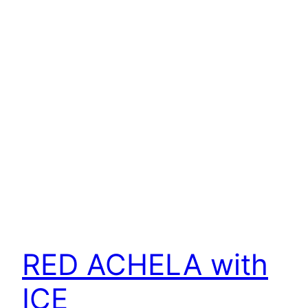
RED ACHELA with
ICE