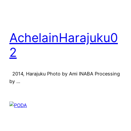
AchelainHarajuku0
2
2014, Harajuku Photo by Ami INABA Processing
by …