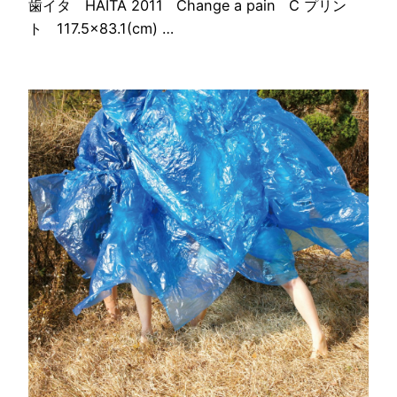
歯イタ HAITA 2011 Change a pain C プリン
ト 117.5×83.1(cm) …