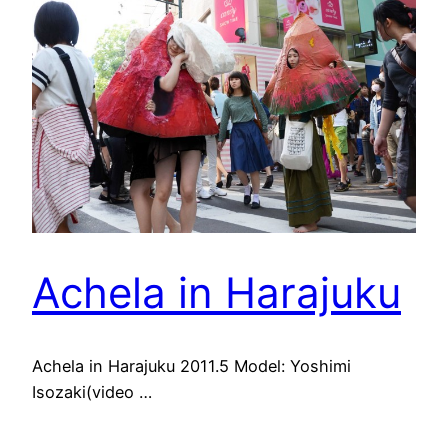
Achela in Harajuku
Achela in Harajuku 2011.5 Model: Yoshimi
Isozaki(video …