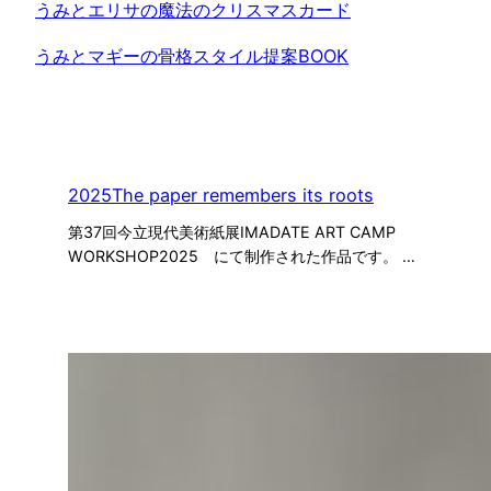
うみとエリサの魔法のクリスマスカード
うみとマギーの骨格スタイル提案BOOK
2025The paper remembers its roots
第37回今立現代美術紙展IMADATE ART CAMP
WORKSHOP2025 にて制作された作品です。 …