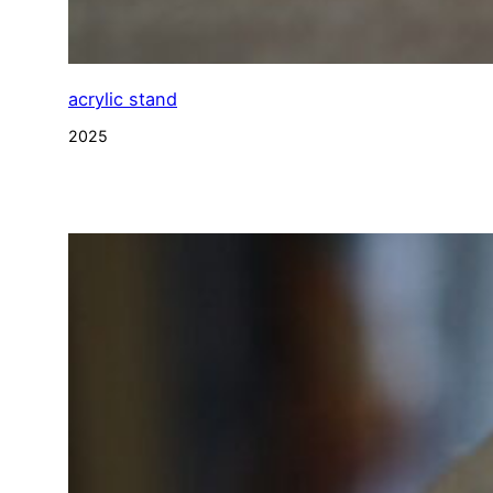
acrylic stand
2025