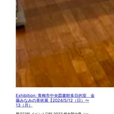
Exhibition: 青梅市中央図書館多目的室 金
藤みなみの美術展【2024/5/12（日）〜
13（月）
展示記録 イベント記録 2023 桃太郎の母（一