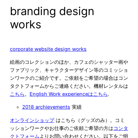
branding design
works
corporate website design works
絵画のコレクションのほか、カフェのシャッター画や
ファブリック、キャラクターデザイン等のコミッショ
ンワークのご紹介です。ご依頼をご希望の場合はコン
タクトフォームからご連絡ください。機材レンタルは
こちら
。
English Work experienceはこちら
.
2018 archievements
実績
オンラインショップ
はこちら（グッズのみ）。コミ
ッションワークやお仕事のご依頼ご希望の方は
コンタ
クトフォーム
よりお問い合わせください。以下をご明