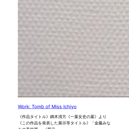
Work: Tomb of Miss Ichiyo
《作品タイトル》鏑木清方《一葉女史の墓》より
《この作品を発表した展示等タイトル》「金藤みな