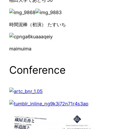
稲田大学てあとろ’50
時間泥棒（初演） たすいち
maimuima
Conference