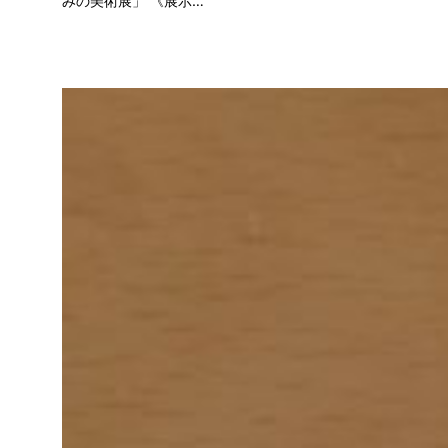
みの美術展」 《展示…