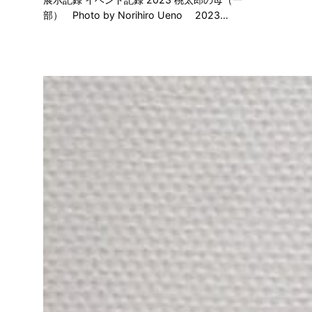
部） Photo by Norihiro Ueno 2023…