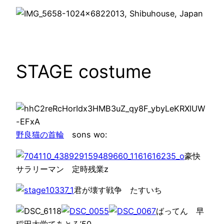
2013, Shibuhouse, Japan
STAGE costume
野良猫の首輪
sons wo:
豪快
サラリーマン 定時残業z
君が壊す戦争 たすいち
ばってん 早