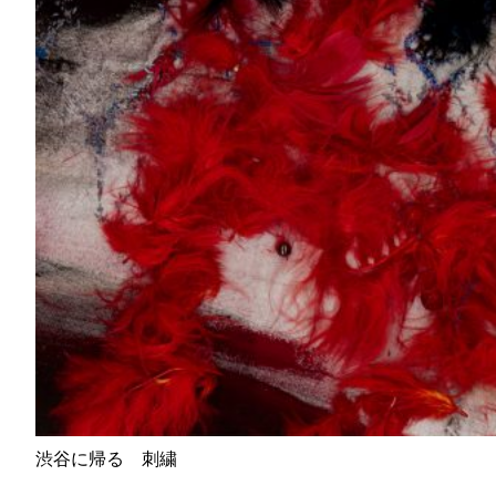
渋谷に帰る 刺繍