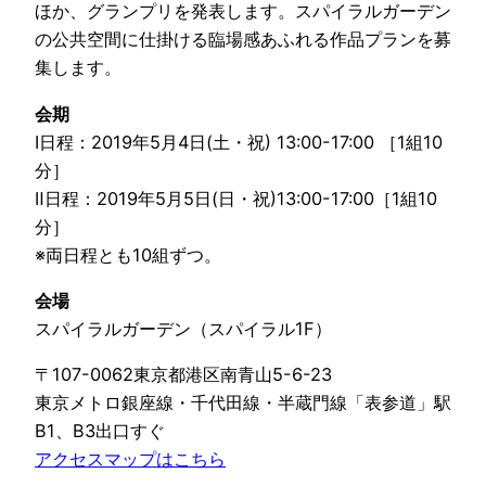
ほか、グランプリを発表します。スパイラルガーデン
の公共空間に仕掛ける臨場感あふれる作品プランを募
集します。
会期
Ⅰ日程：2019年5月4日(土・祝) 13:00-17:00 ［1組10
分］
Ⅱ日程：2019年5月5日(日・祝)13:00-17:00［1組10
分］
※両日程とも10組ずつ。
会場
スパイラルガーデン（スパイラル1F）
〒107-0062東京都港区南青山5-6-23
東京メトロ銀座線・千代田線・半蔵門線「表参道」駅
B1、B3出口すぐ
アクセスマップはこちら