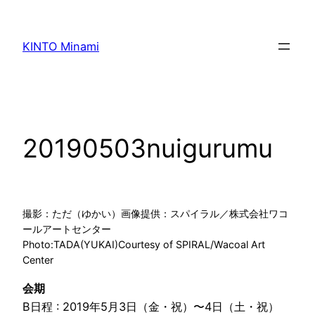
内
容
KINTO Minami
を
ス
キ
ッ
プ
20190503nuigurumu
撮影：ただ（ゆかい）画像提供：スパイラル／株式会社ワコ
ールアートセンター
Photo:TADA(YUKAI)Courtesy of SPIRAL/Wacoal Art
Center
会期
B日程 : 2019年5月3日（金・祝）〜4日（土・祝）