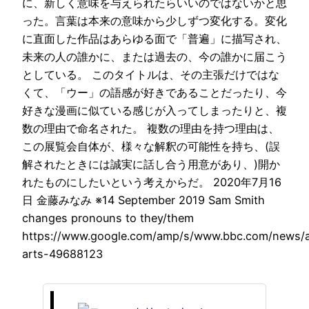
に、新しく意味を与えられたらいいのではないかと思
った。言葉は本来の意味から少しずつ変化する。変化
に直面した作品はあらゆる面で「普遍」に描写され、
未来の人の誰かに、または過去の、今の誰かに届こう
としている。 このタイトルは、その主張だけではな
くて、「ウー」の語感が好きであることだったり、今
好きな漫画に似ている感じが入ってしまったりと、複
数の理由で命名された。 複数の理由を持つ理由は、
この展覧会自体が、様々な解釈の可能性を持ち、(誤
解されたときには誠実に話し合う用意があり、)開か
れたものにしたいという考えからだ。 2020年7月16
日 金藤みなみ ※14 September 2019 Sam Smith
changes pronouns to they/them
https://www.google.com/amp/s/www.bbc.com/news/a
arts-49688123