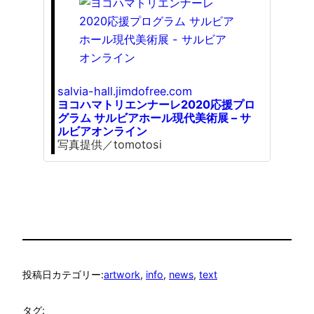
salvia-hall.jimdofree.com
ヨコハマトリエンナーレ2020応援プロ
グラム サルビアホール現代美術展 – サ
ルビアオンライン
写真提供／tomotosi
投稿日
カテゴリー:
artwork
, 
info
, 
news
, 
text
タグ: