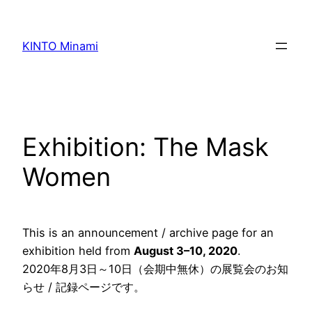
内
容
KINTO Minami
を
ス
キ
ッ
プ
Exhibition: The Mask
Women
This is an announcement / archive page for an
exhibition held from
August 3–10, 2020
.
2020年8月3日～10日（会期中無休）の展覧会のお知
らせ / 記録ページです。