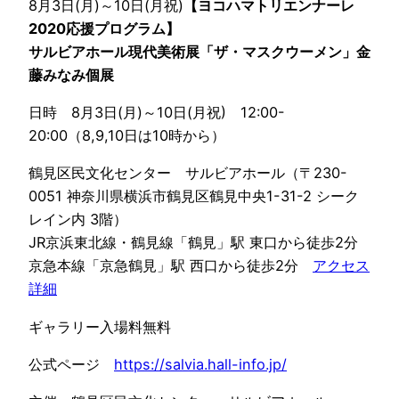
8月3日(月)～10日(月祝)
【ヨコハマトリエンナーレ
2020応援プログラム】
サルビアホール現代美術展「ザ・マスクウーメン」金
藤みなみ個展
日時 8月3日(月)～10日(月祝) 12:00-
20:00（8,9,10日は10時から）
鶴見区民文化センター サルビアホール（〒230-
0051 神奈川県横浜市鶴見区鶴見中央1-31-2 シーク
レイン内 3階）
JR京浜東北線・鶴見線「鶴見」駅 東口から徒歩2分
京急本線「京急鶴見」駅 西口から徒歩2分
アクセス
詳細
ギャラリー入場料無料
公式
ページ
https://salvia.hall-info.jp/