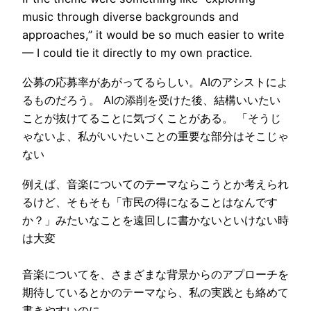
music through diverse backgrounds and
approaches,” it would be so much easier to write
— I could tie it directly to my own practice.
公募の応募率があがってるらしい。AIのアシストによ
るものだろう。 AIの添削を受けた後、結構いいたい
ことが抜けてることに気づくことがある。 「そうじ
ゃないよ、私がいいたいことの重要な部分はそこじゃ
ない
例えば、音楽についてのテーマならこうとか考えられ
るけど、そもそも「市民の得になることはなんです
か？」みたいなことを遠回しに書かないといけない時
は大変
音楽についてを、さまざまな背景からのアプローチを
期待しているとかのテーマなら、私の実践とも絡めて
書きやすいのに