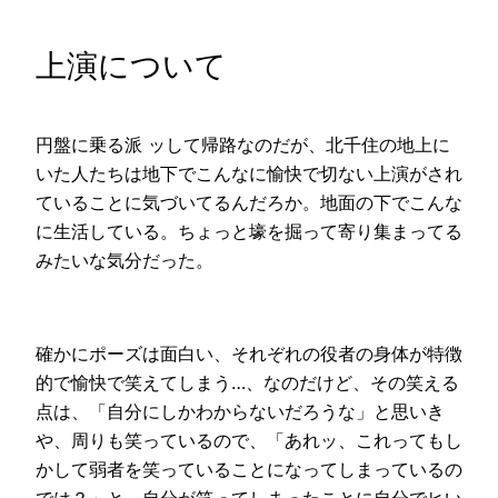
上演について
円盤に乗る派 ッして帰路なのだが、北千住の地上に
いた人たちは地下でこんなに愉快で切ない上演がされ
ていることに気づいてるんだろか。地面の下でこんな
に生活している。ちょっと壕を掘って寄り集まってる
みたいな気分だった。
確かにポーズは面白い、それぞれの役者の身体が特徴
的で愉快で笑えてしまう…、なのだけど、その笑える
点は、「自分にしかわからないだろうな」と思いき
や、周りも笑っているので、「あれッ、これってもし
かして弱者を笑っていることになってしまっているの