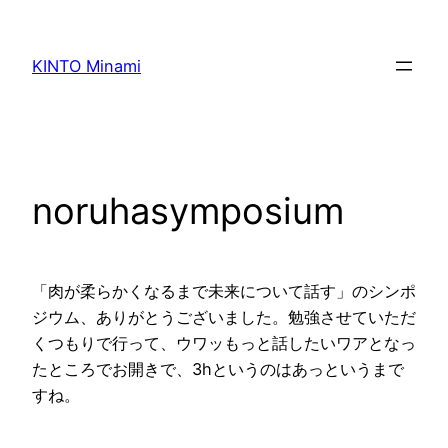
内
容
KINTO Minami
を
ス
キ
ッ
プ
noruhasymposium
「肉が柔らかくなるまで未来について話す」のシンポ
ジウム、ありがとうございました。勉強させていただ
くつもりで行って、ウワッもっと話したいワアとなっ
たところでお開きで、3hというのはあっというまで
すね。