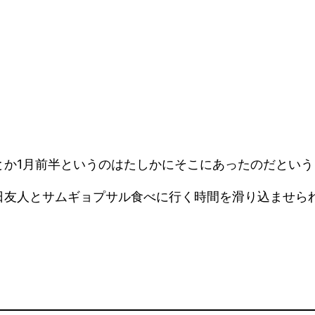
とか1月前半というのはたしかにそこにあったのだという
日友人とサムギョプサル食べに行く時間を滑り込ませら