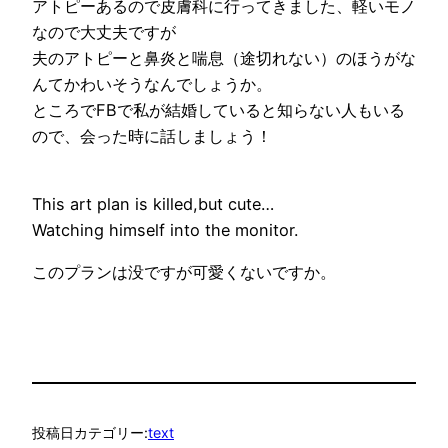
アトピーあるので皮膚科に行ってきました、軽いモノ
なので大丈夫ですが
夫のアトピーと鼻炎と喘息（途切れない）のほうがな
んてかわいそうなんでしょうか。
ところでFBで私が結婚していると知らない人もいる
ので、会った時に話しましょう！
This art plan is killed,but cute…
Watching himself into the monitor.
このプランは没ですが可愛くないですか。
投稿日
カテゴリー:
text