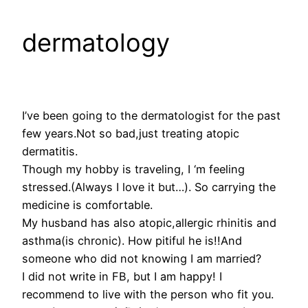
dermatology
I’ve been going to the dermatologist for the past
few years.Not so bad,just treating atopic
dermatitis.
Though my hobby is traveling, I ‘m feeling
stressed.(Always I love it but…). So carrying the
medicine is comfortable.
My husband has also atopic,allergic rhinitis and
asthma(is chronic). How pitiful he is!!And
someone who did not knowing I am married?
I did not write in FB, but I am happy! I
recommend to live with the person who fit you.