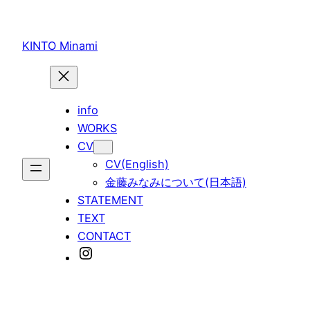
内
容
KINTO Minami
を
ス
キ
ッ
info
プ
WORKS
CV
CV(English)
金藤みなみについて(日本語)
STATEMENT
TEXT
CONTACT
Instagram