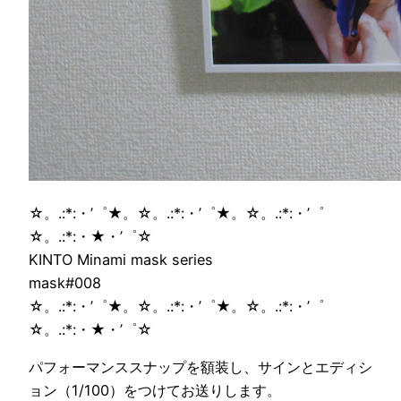
☆。.:*:・’゜★。☆。.:*:・’゜★。☆。.:*:・’゜
☆。.:*:・★・’゜☆
KINTO Minami mask series
mask#008
☆。.:*:・’゜★。☆。.:*:・’゜★。☆。.:*:・’゜
☆。.:*:・★・’゜☆
パフォーマンススナップを額装し、サインとエディシ
ョン（1/100）をつけてお送りします。