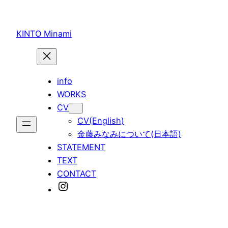
内
容
KINTO Minami
を
ス
キ
ッ
info
プ
WORKS
CV
CV(English)
金藤みなみについて(日本語)
STATEMENT
TEXT
CONTACT
Instagram