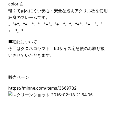
color 白
軽くて割れにくい安心・安全な透明アクリル板を使用
細身のフレームです。
。°+°。°+ °。°。°+°。°+ °。°。°+°。°+ °。°
+ °。°
■宅配について
今回はクロネコヤマト 60サイズ宅急便のみ取り扱
いさせていただきます。
販売ページ
https://minne.com/items/3669782